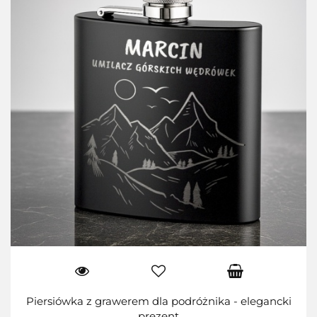
Piersiówka z grawerem dla podróżnika - elegancki
prezent