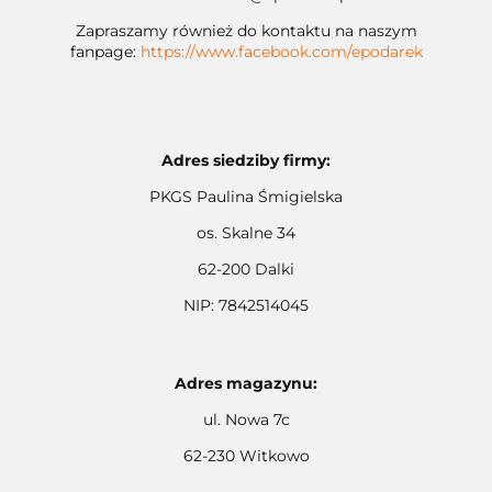
Zapraszamy również do kontaktu na naszym
fanpage:
https://www.facebook.com/epodarek
Adres siedziby firmy:
PKGS Paulina Śmigielska
os. Skalne 34
62-200 Dalki
NIP: 7842514045
Adres magazynu:
ul. Nowa 7c
62-230 Witkowo