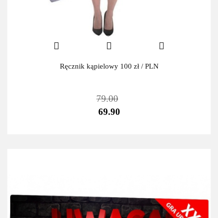
Ręcznik kąpielowy 100 zł / PLN
79.00
69.90