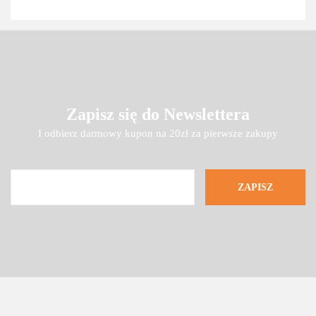
Zapisz się do Newslettera
I odbierz darmowy kupon na 20zł za pierwsze zakupy