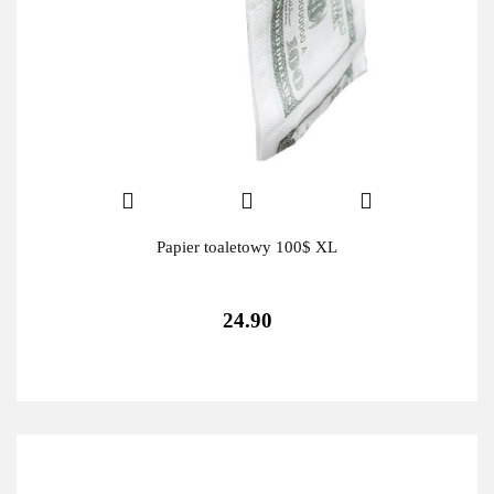
Papier toaletowy 100$ XL
24.90