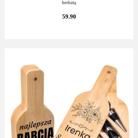
herbatą
59.90