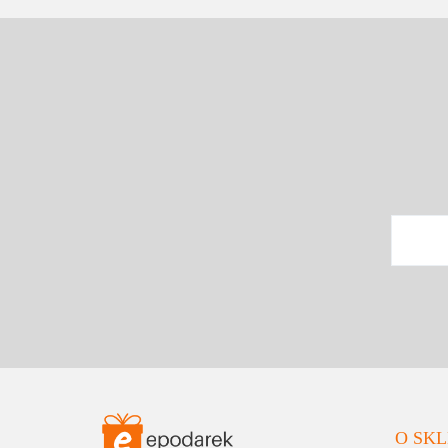
O SKL