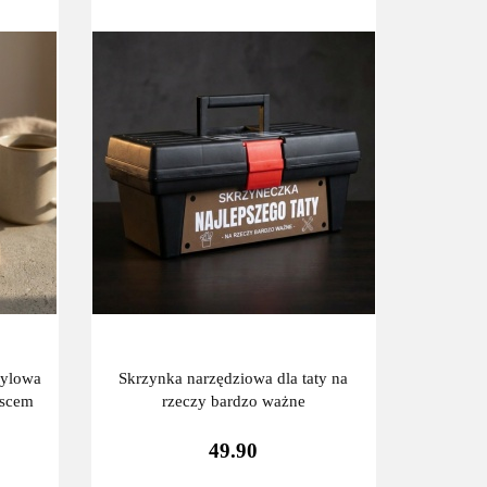
rylowa
Skrzynka narzędziowa dla taty na
jscem
rzeczy bardzo ważne
49.90