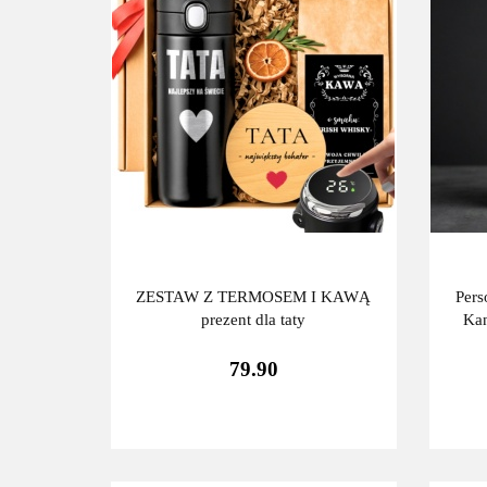
ZESTAW Z TERMOSEM I KAWĄ
Pers
prezent dla taty
Kan
79.90