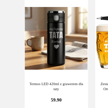
Termos LED 420ml z grawerem dla
Zest
taty
Ot
59.90