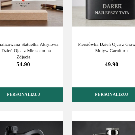
nalizowana Statuetka Akrylowa
Piersiówka Dzień Ojca z Gra
 Dzień Ojca z Miejscem na
Motyw Garnituru
Zdjęcia
54.90
49.90
PERSONALIZUJ
PERSONALIZUJ