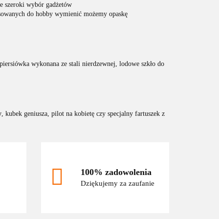
ie szeroki wybór gadżetów
pasowanych do hobby wymienić możemy opaskę
piersiówka wykonana ze stali nierdzewnej, lodowe szkło do
y
, kubek geniusza, pilot na kobietę czy specjalny fartuszek z
100% zadowolenia
Dziękujemy za zaufanie