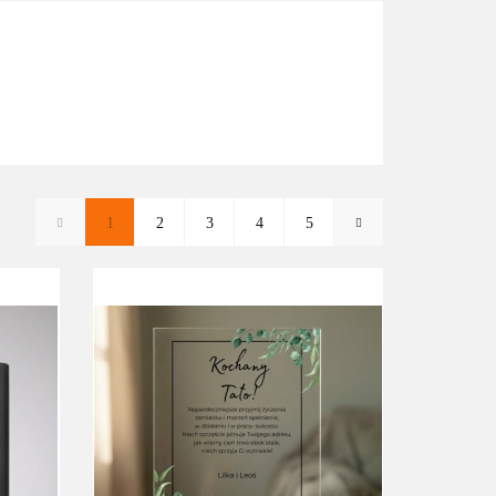
1
2
3
4
5