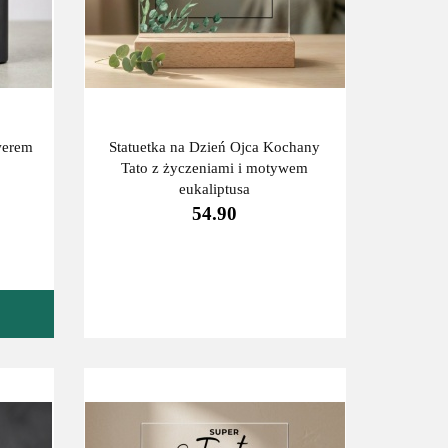
werem
Statuetka na Dzień Ojca Kochany
Tato z życzeniami i motywem
eukaliptusa
54.90