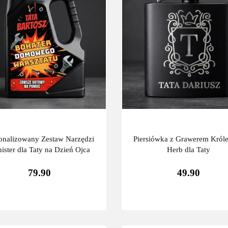
onalizowany Zestaw Narzędzi
Piersiówka z Grawerem Król
ister dla Taty na Dzień Ojca
Herb dla Taty
79.90
49.90