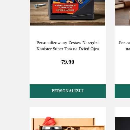
Personalizowany Zestaw Narzędzi
Perso
Kanister Super Tata na Dzień Ojca
na
79.90
PERSONALIZUJ