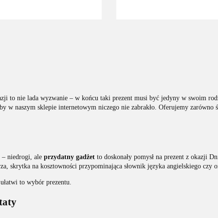
zji to nie lada wyzwanie ‒ w końcu taki prezent musi być jedyny w swoim rod
y w naszym sklepie internetowym niczego nie zabrakło. Oferujemy zarówno śmi
 ‒ niedrogi, ale
przydatny gadżet
to doskonały pomysł na prezent z okazji Dn
za, skrytka na kosztowności przypominająca słownik języka angielskiego czy o
 ułatwi to wybór prezentu.
taty