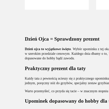
Dzień Ojca = Sprawdzony prezent
Dzień ojca to wyjątkowe święto
. Wybór upominku z tej oka
w szerokim przedziale cenowym. Każdego dnia dbamy o to, b
dopasowane do hobby bądź zawodu.
Praktyczny prezent dla taty
Każdy tata z pewnością ucieszy się z praktycznego upominku
jednym, poręczny nóż do grzybów, specjalny zestaw grzybiar
Warto przemyśleć, co przyda się tacie ‒ w znacznym stopniu
Upominek dopasowany do hobby dla 