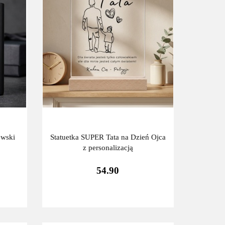
ewski
Statuetka SUPER Tata na Dzień Ojca
z personalizacją
54.90