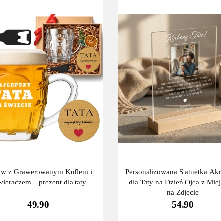
aw z Grawerowanym Kuflem i
Personalizowana Statuetka Ak
wieraczem – prezent dla taty
dla Taty na Dzień Ojca z Mie
na Zdjęcie
49.90
54.90