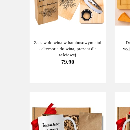
Zestaw do wina w bambusowym etui
De
- akcesoria do wina, prezent dla
wyj
teściowej
79.90