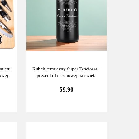
m etui
Kubek termiczny Super Teściowa –
iowej
prezent dla teściowej na święta
59.90