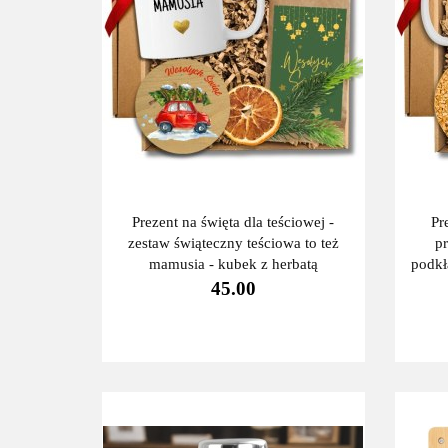
Prezent na święta dla teściowej -
Pr
zestaw świąteczny teściowa to też
p
mamusia - kubek z herbatą
podk
45.00