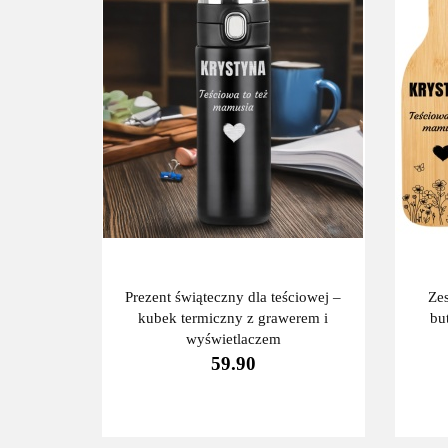
Prezent świąteczny dla teściowej –
Ze
kubek termiczny z grawerem i
bu
wyświetlaczem
59.90