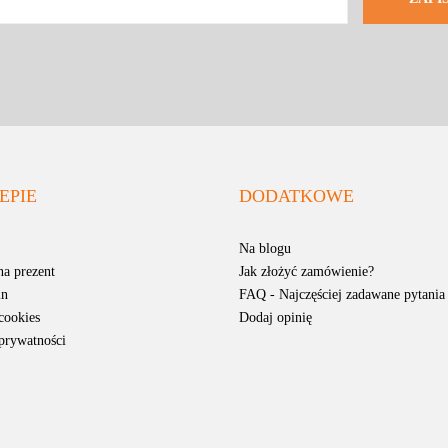
EPIE
DODATKOWE
Na blogu
na prezent
Jak złożyć zamówienie?
in
FAQ - Najczęściej zadawane pytania
cookies
Dodaj opinię
 prywatności