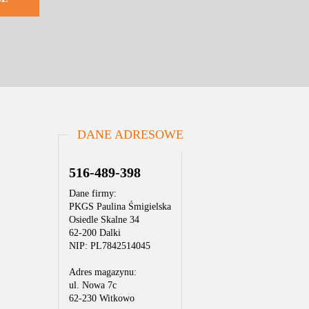
DANE ADRESOWE
516-489-398
Dane firmy:
PKGS Paulina Śmigielska
Osiedle Skalne 34
62-200 Dalki
NIP: PL7842514045
Adres magazynu:
ul. Nowa 7c
62-230 Witkowo