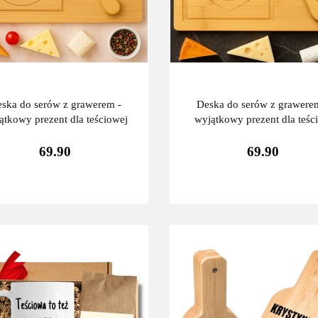
ska do serów z grawerem -
Deska do serów z grawere
ątkowy prezent dla teściowej
wyjątkowy prezent dla teśc
69.90
69.90