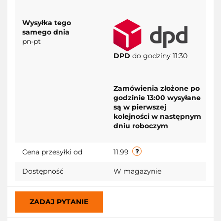
Wysyłka tego
samego dnia
pn-pt
DPD
do godziny 11:30
Zamówienia złożone po
godzinie 13:00 wysyłane
są w pierwszej
kolejności w następnym
dniu roboczym
Cena przesyłki od
11.99
Dostępność
W magazynie
ZADAJ PYTANIE