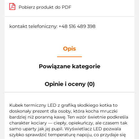
Pobierz produkt do PDF
kontakt telefoniczny: +48 516 489 398
Opis
Powiązane kategorie
Opinie i oceny (0)
Kubek termiczny LED z grafiką słodkiego kotka to
doskonały prezent dla osoby, która kocha mruczki
bardziej niż poranną kawę. Ten wzór świetnie podkreśla
charakter kociary — ciepły, opiekuńczy, ale czasem tak
samo uparty jak jej pupil. Wyświetlacz LED pozwala
szybko sprawdzić temperaturę napoju, co przydaje się