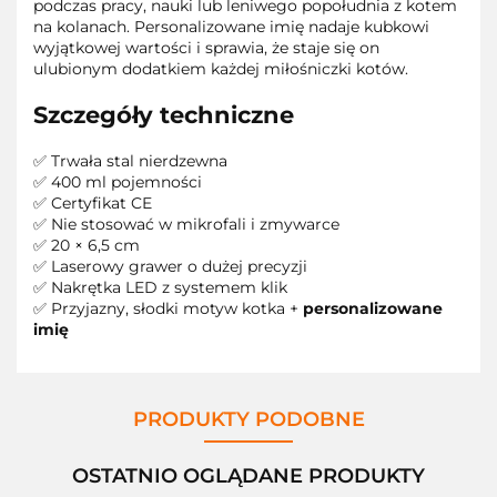
podczas pracy, nauki lub leniwego popołudnia z kotem
na kolanach. Personalizowane imię nadaje kubkowi
wyjątkowej wartości i sprawia, że staje się on
ulubionym dodatkiem każdej miłośniczki kotów.
Szczegóły techniczne
✅ Trwała stal nierdzewna
✅ 400 ml pojemności
✅ Certyfikat CE
✅ Nie stosować w mikrofali i zmywarce
✅ 20 × 6,5 cm
✅ Laserowy grawer o dużej precyzji
✅ Nakrętka LED z systemem klik
✅ Przyjazny, słodki motyw kotka +
personalizowane
imię
PRODUKTY PODOBNE
OSTATNIO OGLĄDANE PRODUKTY