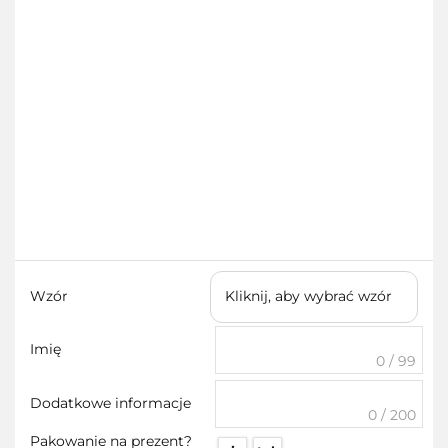
Wzór
Kliknij, aby wybrać wzór
Imię
0 / 99
Dodatkowe informacje
0 / 200
Pakowanie na prezent?