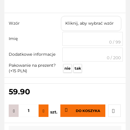
Wzór
Kliknij, aby wybrać wzór
Imię
0 / 99
Dodatkowe informacje
0 / 200
Pakowanie na prezent?
nie
tak
(+15 PLN)
59.90
DO KOSZYKA
szt.
Do