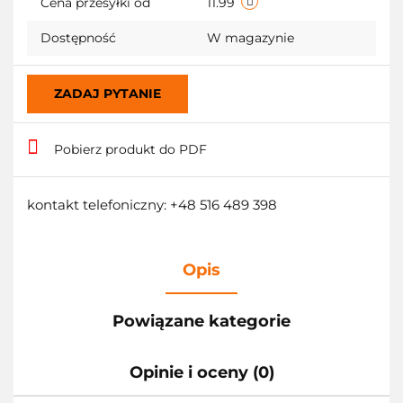
Cena przesyłki od
11.99
Dostępność
W magazynie
ZADAJ PYTANIE
Pobierz produkt do PDF
kontakt telefoniczny: +48 516 489 398
Opis
Powiązane kategorie
Opinie i oceny (0)