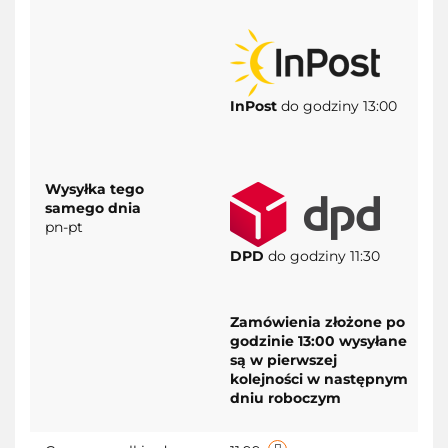
przecho
InPost
do godziny 13:00
Wysyłka tego
samego dnia
pn-pt
DPD
do godziny 11:30
Zamówienia złożone po
godzinie 13:00 wysyłane
są w pierwszej
kolejności w następnym
dniu roboczym