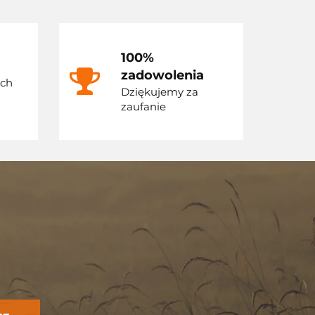
100%
zadowolenia
ych
Dziękujemy za
zaufanie