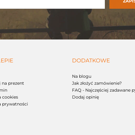
LEPIE
DODATKOWE
Na blogu
 na prezent
Jak złożyć zamówienie?
min
FAQ - Najczęściej zadawane p
a cookies
Dodaj opinię
a prywatności