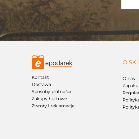
O SK
Kontakt
O nas
Dostawa
Zapakuj
Sposoby płatności
Regula
Zakupy hurtowe
Polityk
Zwroty i reklamacje
Polityk