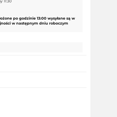
 11:30
ożone po godzinie 13:00 wysyłane są w
ejności w następnym dniu roboczym