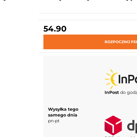
54.90
ROZPOCZNIJ PE
InPost
do godz
Wysyłka tego
samego dnia
pn-pt