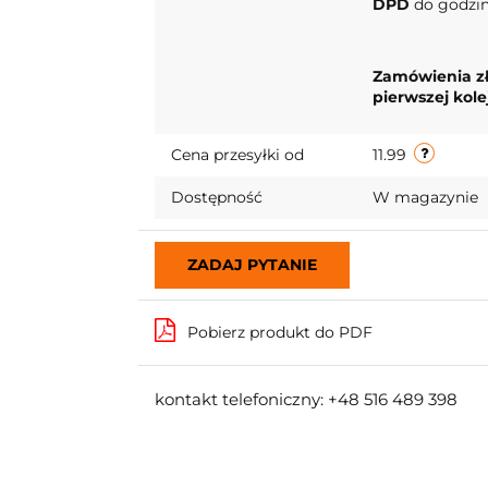
DPD
do godziny
Zamówienia zł
pierwszej kol
Cena przesyłki od
11.99
Dostępność
W magazynie
ZADAJ PYTANIE
Pobierz produkt do PDF
kontakt telefoniczny: +48 516 489 398