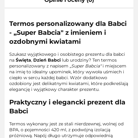
Termos personalizowany dla Babci
- „Super Babcia" z imieniem i
ozdobnymi kwiatami
Szukasz wyjątkowego i osobistego prezentu dla babci
na
Święta
,
Dzień Babci
lub urodziny? Ten termos
personalizowany z napisem
„Super Babcia"
i miejscem
na imię to idealny upominek, który wywoła uśmiech i
ciepło w sercu każdej babci. Wzór dodatkowo
ozdobiony jest delikatnymi kwiatami, które podkreślają
elegancję i wyjątkowy charakter prezentu.
Praktyczny i elegancki prezent dla
Babci
Termos wykonany jest ze stali nierdzewnej, wolnej od
BPA, o pojemności 420 ml, z podwójną izolacją
próżniową. Napój długo utrzymuje odpowiednią