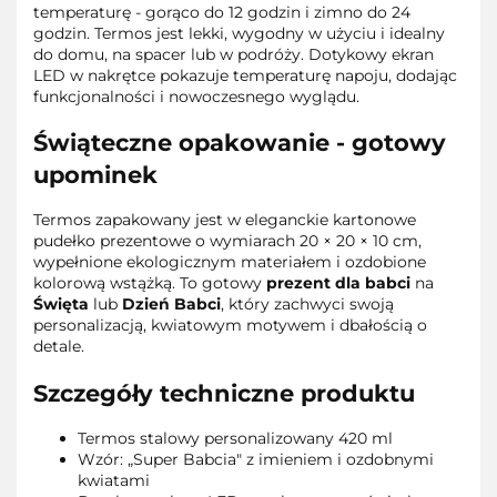
temperaturę - gorąco do 12 godzin i zimno do 24
godzin. Termos jest lekki, wygodny w użyciu i idealny
do domu, na spacer lub w podróży. Dotykowy ekran
LED w nakrętce pokazuje temperaturę napoju, dodając
funkcjonalności i nowoczesnego wyglądu.
Świąteczne opakowanie - gotowy
upominek
Termos zapakowany jest w eleganckie kartonowe
pudełko prezentowe o wymiarach 20 × 20 × 10 cm,
wypełnione ekologicznym materiałem i ozdobione
kolorową wstążką. To gotowy
prezent dla babci
na
Święta
lub
Dzień Babci
, który zachwyci swoją
personalizacją, kwiatowym motywem i dbałością o
detale.
Szczegóły techniczne produktu
Termos stalowy personalizowany 420 ml
Wzór: „Super Babcia" z imieniem i ozdobnymi
kwiatami