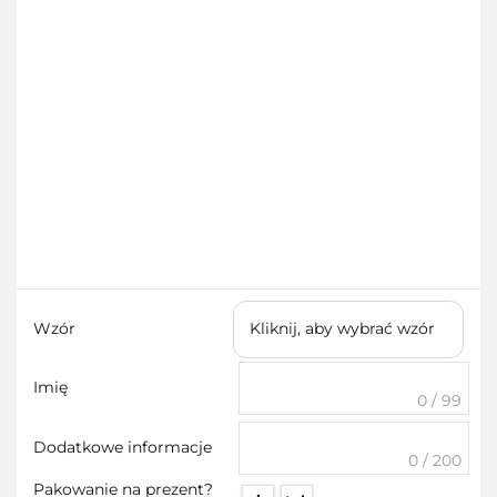
Wzór
Kliknij, aby wybrać wzór
Imię
0 / 99
Dodatkowe informacje
0 / 200
Pakowanie na prezent?