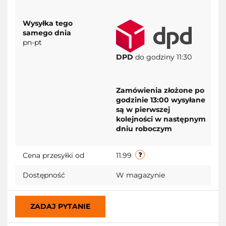
Wysyłka tego
samego dnia
pn-pt
DPD
do godziny 11:30
Zamówienia złożone po
godzinie 13:00 wysyłane
są w pierwszej
kolejności w następnym
dniu roboczym
Cena przesyłki od
11.99
Dostępność
W magazynie
ZADAJ PYTANIE