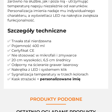
zarówno na służbie, jak i poza nią - utrzymując
temperaturę napoju niezależnie od warunków.
Personalizacja imienia nadaje mu indywidualnego
charakteru, a wyświetlacz LED na nakrętce zwiększa
funkcjonalność.
Szczegóły techniczne
✅ Trwała stal nierdzewna
✅ Pojemność 400 ml
✅ Certyfikat CE
✅ Nie stosować w mikrofali i zmywarce
✅ 20 cm wysokości, 6,5 cm średnicy
✅ Odporny na ścieranie grawer laserowy
✅ Nakrętka z LED i systemem klik
✅ Sygnalizacja temperatury w trzech kolorach
✅ Kask strażacki +
personalizowane imię
PRODUKTY PODOBNE
OSTATNIO OGLĄDANE PRODUKTY