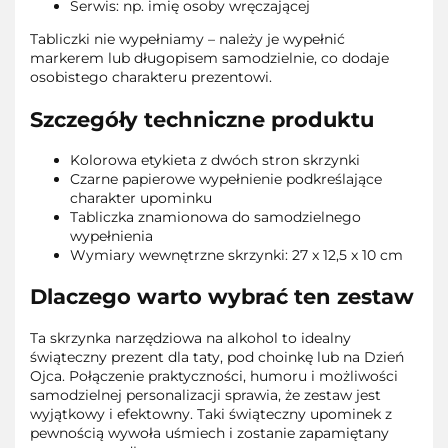
Serwis: np. imię osoby wręczającej
Tabliczki nie wypełniamy – należy je wypełnić
markerem lub długopisem samodzielnie, co dodaje
osobistego charakteru prezentowi.
Szczegóły techniczne produktu
Kolorowa etykieta z dwóch stron skrzynki
Czarne papierowe wypełnienie podkreślające
charakter upominku
Tabliczka znamionowa do samodzielnego
wypełnienia
Wymiary wewnętrzne skrzynki: 27 x 12,5 x 10 cm
Dlaczego warto wybrać ten zestaw
Ta skrzynka narzędziowa na alkohol to idealny
świąteczny prezent dla taty, pod choinkę lub na Dzień
Ojca. Połączenie praktyczności, humoru i możliwości
samodzielnej personalizacji sprawia, że zestaw jest
wyjątkowy i efektowny. Taki świąteczny upominek z
pewnością wywoła uśmiech i zostanie zapamiętany