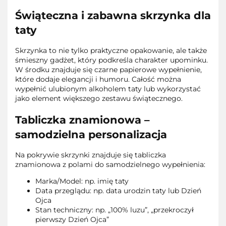
Świąteczna i zabawna skrzynka dla
taty
Skrzynka to nie tylko praktyczne opakowanie, ale także
śmieszny gadżet, który podkreśla charakter upominku.
W środku znajduje się czarne papierowe wypełnienie,
które dodaje elegancji i humoru. Całość można
wypełnić ulubionym alkoholem taty lub wykorzystać
jako element większego zestawu świątecznego.
Tabliczka znamionowa –
samodzielna personalizacja
Na pokrywie skrzynki znajduje się tabliczka
znamionowa z polami do samodzielnego wypełnienia:
Marka/Model: np. imię taty
Data przeglądu: np. data urodzin taty lub Dzień
Ojca
Stan techniczny: np. „100% luzu”, „przekroczył
pierwszy Dzień Ojca”