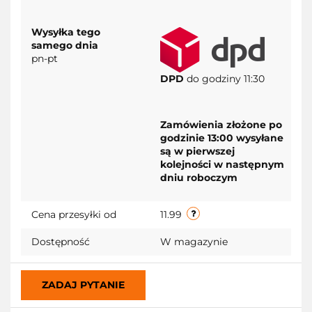
Wysyłka tego
samego dnia
pn-pt
DPD
do godziny 11:30
Zamówienia złożone po
godzinie 13:00 wysyłane
są w pierwszej
kolejności w następnym
dniu roboczym
Cena przesyłki od
11.99
Dostępność
W magazynie
ZADAJ PYTANIE