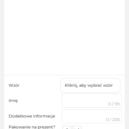
Wzór
Kliknij, aby wybrać wzór
Imię
0 / 99
Dodatkowe informacje
0 / 200
Pakowanie na prezent?