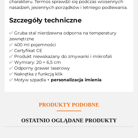
charakteru. Termos sprawdzi się podczas wiosennych
nasadzeń, jesiennych porządków i letniego podlewania.
Szczegóły techniczne
✅ Gruba stal nierdzewna odporna na temperatury
zewnętrzne
✅ 400 ml pojemności
✅ Certyfikat CE
✅ Produkt niewskazany do zmywarki i mikrofali
✅ Wymiary: 20 × 6,5 cm
✅ Odporny grawer laserowy
✅ Nakrętka z funkcją klik
✅ Motyw szpadla +
personalizacja imienia
PRODUKTY PODOBNE
OSTATNIO OGLĄDANE PRODUKTY