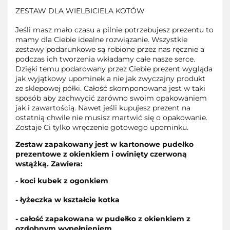
ZESTAW DLA WIELBICIELA KOTÓW
Jeśli masz mało czasu a pilnie potrzebujesz prezentu to
mamy dla Ciebie idealne rozwiązanie. Wszystkie
zestawy podarunkowe są robione przez nas ręcznie a
podczas ich tworzenia wkładamy całe nasze serce.
Dzięki temu podarowany przez Ciebie prezent wygląda
jak wyjątkowy upominek a nie jak zwyczajny produkt
ze sklepowej półki. Całość skomponowana jest w taki
sposób aby zachwycić zarówno swoim opakowaniem
jak i zawartością. Nawet jeśli kupujesz prezent na
ostatnią chwile nie musisz martwić się o opakowanie.
Zostaje Ci tylko wręczenie gotowego upominku.
Zestaw zapakowany jest w kartonowe pudełko
prezentowe z okienkiem i owinięty czerwoną
wstążką. Zawiera:
- koci kubek z ogonkiem
- łyżeczka w kształcie kotka
- całość zapakowana w pudełko z okienkiem z
ozdobnym wypełnieniem