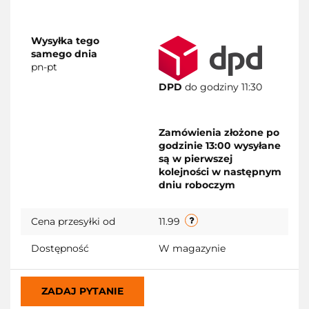
Wysyłka tego
samego dnia
pn-pt
DPD
do godziny 11:30
Zamówienia złożone po
godzinie 13:00 wysyłane
są w pierwszej
kolejności w następnym
dniu roboczym
Cena przesyłki od
11.99
Dostępność
W magazynie
ZADAJ PYTANIE