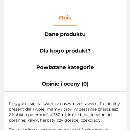
Opis
Dane produktu
Dla kogo produkt?
Powiązane kategorie
Opinie i oceny (0)
Przygotuj się na święta z naszym zestawem. To idealny
prezent dla Twojej mamy i taty. W zestawie znajdziesz
2 kubki o pojemności 330ml, które będą idealne do
porannej kawy, herbaty czy gorącej czekolady.
Ten wyjątkowy zestaw obejmuje także świąteczną