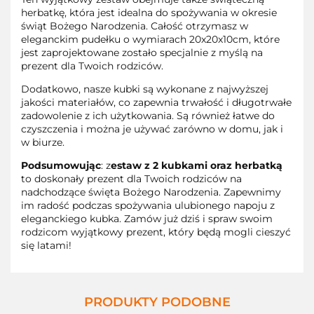
herbatkę, która jest idealna do spożywania w okresie
świąt Bożego Narodzenia. Całość otrzymasz w
eleganckim pudełku o wymiarach 20x20x10cm, które
jest zaprojektowane zostało specjalnie z myślą na
prezent dla Twoich rodziców.
Dodatkowo, nasze kubki są wykonane z najwyższej
jakości materiałów, co zapewnia trwałość i długotrwałe
zadowolenie z ich użytkowania. Są również łatwe do
czyszczenia i można je używać zarówno w domu, jak i
w biurze.
Podsumowując
: z
estaw z 2 kubkami oraz herbatką
to doskonały prezent dla Twoich rodziców na
nadchodzące święta Bożego Narodzenia. Zapewnimy
im radość podczas spożywania ulubionego napoju z
eleganckiego kubka. Zamów już dziś i spraw swoim
rodzicom wyjątkowy prezent, który będą mogli cieszyć
się latami!
PRODUKTY PODOBNE