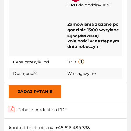
DPD
do godziny 11:30
Zamówienia złożone po
godzinie 13:00 wysyłane
są w pierwszej
kolejności w następnym
dniu roboczym
Cena przesyłki od
11.99
Dostępność
W magazynie
ZADAJ PYTANIE
Pobierz produkt do PDF
kontakt telefoniczny: +48 516 489 398