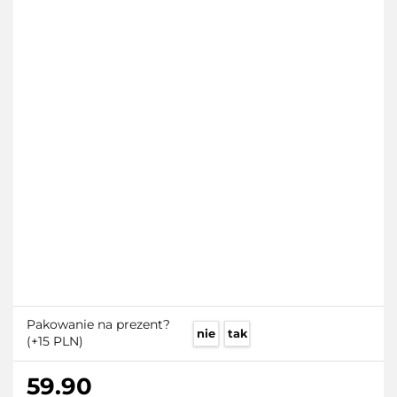
Pakowanie na prezent?
nie
tak
(+15 PLN)
59.90