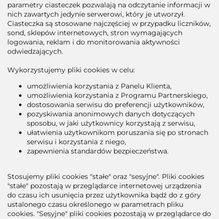
parametry ciasteczek pozwalają na odczytanie informacji w
nich zawartych jedynie serwerowi, który je utworzył.
Ciasteczka są stosowane najczęściej w przypadku liczników,
sond, sklepów internetowych, stron wymagających
logowania, reklam i do monitorowania aktywności
odwiedzających.
Wykorzystujemy pliki cookies w celu:
umożliwienia korzystania z Panelu Klienta,
umożliwienia korzystania z Programu Partnerskiego,
dostosowania serwisu do preferencji użytkowników,
pozyskiwania anonimowych danych dotyczących
sposobu, w jaki użytkownicy korzystają z serwisu,
ułatwienia użytkownikom poruszania się po stronach
serwisu i korzystania z niego,
zapewnienia standardów bezpieczeństwa.
Stosujemy pliki cookies "stałe" oraz "sesyjne". Pliki cookies
"stałe" pozostają w przeglądarce internetowej urządzenia
do czasu ich usunięcia przez użytkownika bądź do z góry
ustalonego czasu określonego w parametrach pliku
cookies. "Sesyjne" pliki cookies pozostają w przeglądarce do