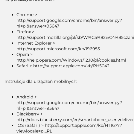
Chrome >
http://support.google.com/chrome/bin/answer.py?
hl=pl&answer=95647
Firefox >
http://support.mozilla.org/pl/kb/W%C5%82%C4%85c
Internet Explorer >
http://support.microsoft.com/kb/196955
Opera >
http://help.opera.com/Windows/12.10/pl/cookies.html
Safari > http://support.apple.com/kb/PH5042
Instrukcje dla urządzeń mobilnych:
Android >
http://support.google.com/chrome/bin/answer.py?
hl=pl&answer=95647
Blackberry >
http://docs.blackberry.com/en/smartphone_users/delive
iOS (Safari) > http://support.apple.com/kb/HT1677?
viewlocale=pl_PL