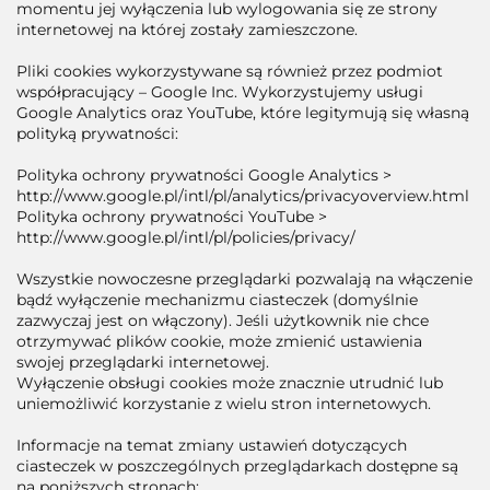
momentu jej wyłączenia lub wylogowania się ze strony
internetowej na której zostały zamieszczone.
Pliki cookies wykorzystywane są również przez podmiot
współpracujący – Google Inc. Wykorzystujemy usługi
Google Analytics oraz YouTube, które legitymują się własną
polityką prywatności:
Polityka ochrony prywatności Google Analytics >
http://www.google.pl/intl/pl/analytics/privacyoverview.html
Polityka ochrony prywatności YouTube >
http://www.google.pl/intl/pl/policies/privacy/
Wszystkie nowoczesne przeglądarki pozwalają na włączenie
bądź wyłączenie mechanizmu ciasteczek (domyślnie
zazwyczaj jest on włączony). Jeśli użytkownik nie chce
otrzymywać plików cookie, może zmienić ustawienia
swojej przeglądarki internetowej.
Wyłączenie obsługi cookies może znacznie utrudnić lub
uniemożliwić korzystanie z wielu stron internetowych.
Informacje na temat zmiany ustawień dotyczących
ciasteczek w poszczególnych przeglądarkach dostępne są
na poniższych stronach: