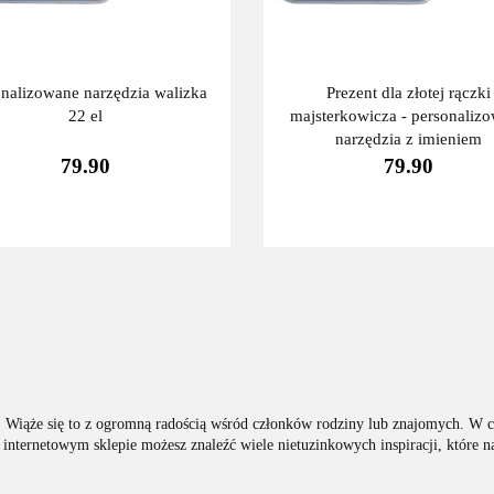
onalizowane narzędzia walizka
Prezent dla złotej rączki
22 el
majsterkowicza - personaliz
narzędzia z imieniem
79.90
79.90
 Wiąże się to z ogromną radością wśród członków rodziny lub znajomych. W c
internetowym sklepie możesz znaleźć wiele nietuzinkowych inspiracji, które 