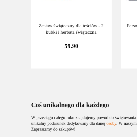
Zestaw świąteczny dla teściów - 2
Pers
kubki i herbata świąteczna
59.90
Coś unikalnego dla każdego
W przeciągu całego roku znajdujemy powód do świętowania.
unikalny podarunek dedykowany dla danej
osoby
. W naszym 
Zapraszamy do zakupów!