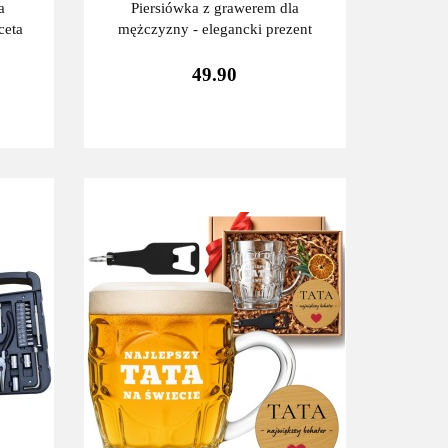
a
Piersiówka z grawerem dla
ceta
mężczyzny - elegancki prezent
49.90