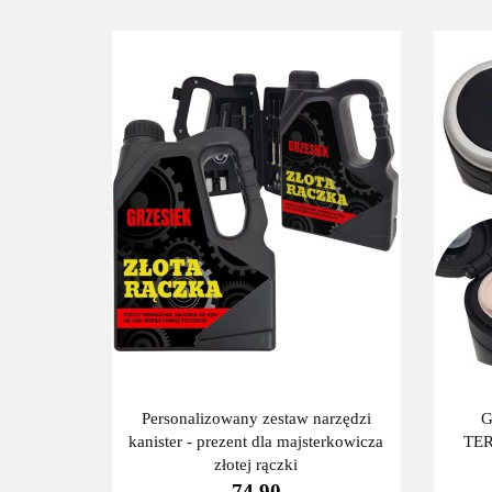
Personalizowany zestaw narzędzi
kanister - prezent dla majsterkowicza
TE
złotej rączki
74.90