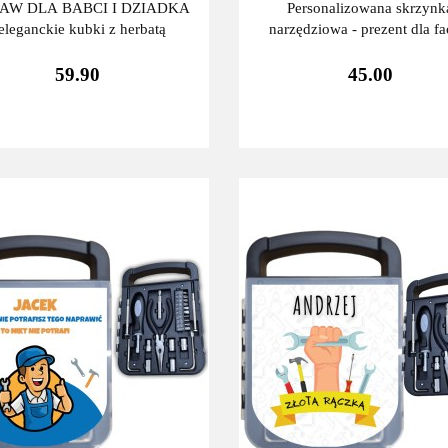
AW DLA BABCI I DZIADKA
Personalizowana skrzynk
 eleganckie kubki z herbatą
narzędziowa - prezent dla fa
59.90
45.00