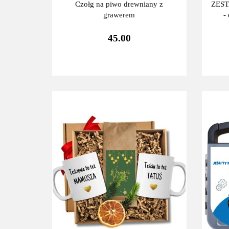
Czołg na piwo drewniany z
ZEST
grawerem
-
45.00