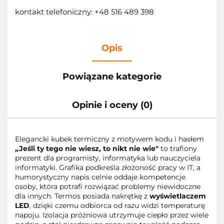
kontakt telefoniczny: +48 516 489 398
Opis
Powiązane kategorie
Opinie i oceny (0)
Elegancki kubek termiczny z motywem kodu i hasłem
„Jeśli ty tego nie wiesz, to nikt nie wie"
to trafiony
prezent dla programisty, informatyka lub nauczyciela
informatyki. Grafika podkreśla złożoność pracy w IT, a
humorystyczny napis celnie oddaje kompetencje
osoby, która potrafi rozwiązać problemy niewidoczne
dla innych. Termos posiada nakrętkę z
wyświetlaczem
LED
, dzięki czemu odbiorca od razu widzi temperaturę
napoju. Izolacja próżniowa utrzymuje ciepło przez wiele