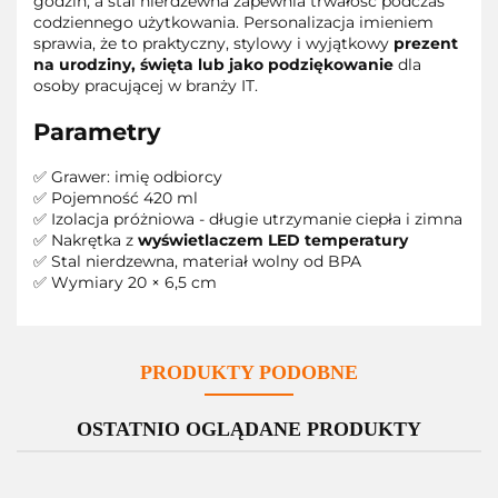
godzin, a stal nierdzewna zapewnia trwałość podczas
codziennego użytkowania. Personalizacja imieniem
sprawia, że to praktyczny, stylowy i wyjątkowy
prezent
na urodziny, święta lub jako podziękowanie
dla
osoby pracującej w branży IT.
Parametry
✅ Grawer: imię odbiorcy
✅ Pojemność 420 ml
✅ Izolacja próżniowa - długie utrzymanie ciepła i zimna
✅ Nakrętka z
wyświetlaczem LED temperatury
✅ Stal nierdzewna, materiał wolny od BPA
✅ Wymiary 20 × 6,5 cm
PRODUKTY PODOBNE
OSTATNIO OGLĄDANE PRODUKTY