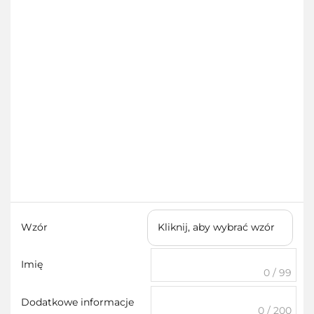
Wzór
Kliknij, aby wybrać wzór
Imię
0 / 99
Dodatkowe informacje
0 / 200