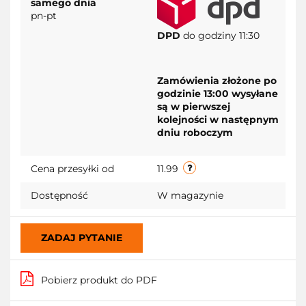
samego dnia
pn-pt
DPD
do godziny 11:30
Zamówienia złożone po
godzinie 13:00 wysyłane
są w pierwszej
kolejności w następnym
dniu roboczym
Cena przesyłki od
11.99
Dostępność
W magazynie
ZADAJ PYTANIE
Pobierz produkt do PDF