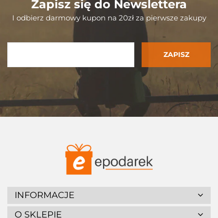
Zapisz się do Newslettera
I odbierz darmowy kupon na 20zł za pierwsze zakupy
INFORMACJE
O SKLEPIE