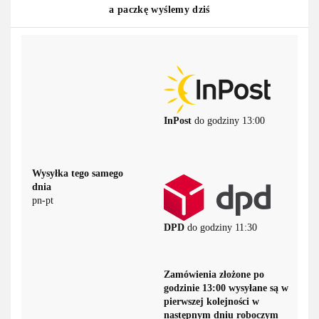
a paczkę wyślemy dziś
InPost
do godziny 13:00
Wysyłka tego samego
dnia
pn-pt
DPD
do godziny 11:30
Zamówienia złożone po
godzinie 13:00 wysyłane są w
pierwszej kolejności w
następnym dniu roboczym