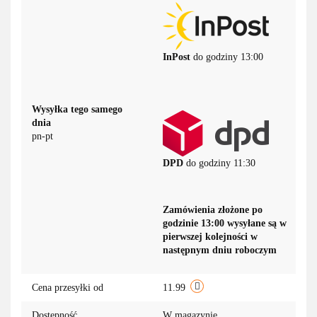
InPost
do godziny 13:00
Wysyłka tego samego
dnia
pn-pt
DPD
do godziny 11:30
Zamówienia złożone po
godzinie 13:00 wysyłane są w
pierwszej kolejności w
następnym dniu roboczym
Cena przesyłki od
11.99
Dostępność
W magazynie