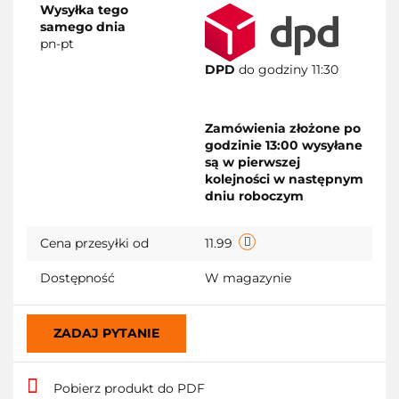
Wysyłka tego
samego dnia
pn-pt
DPD
do godziny 11:30
Zamówienia złożone po
godzinie 13:00 wysyłane
są w pierwszej
kolejności w następnym
dniu roboczym
Cena przesyłki od
11.99
Dostępność
W magazynie
ZADAJ PYTANIE
Pobierz produkt do PDF