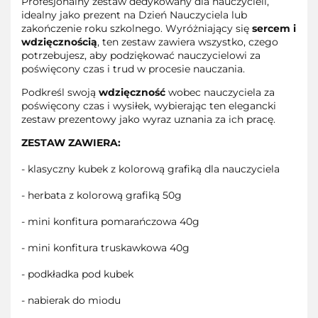
Profesjonalny zestaw dedykowany dla nauczycieli,
idealny jako prezent na Dzień Nauczyciela lub
zakończenie roku szkolnego. Wyróżniający się
sercem i
wdzięcznością
, ten zestaw zawiera wszystko, czego
potrzebujesz, aby podziękować nauczycielowi za
poświęcony czas i trud w procesie nauczania.
Podkreśl swoją
wdzięczność
wobec nauczyciela za
poświęcony czas i wysiłek, wybierając ten elegancki
zestaw prezentowy jako wyraz uznania za ich pracę.
ZESTAW ZAWIERA:
- klasyczny kubek z kolorową grafiką dla nauczyciela
- herbata z kolorową grafiką 50g
- mini konfitura pomarańczowa 40g
- mini konfitura truskawkowa 40g
- podkładka pod kubek
- nabierak do miodu