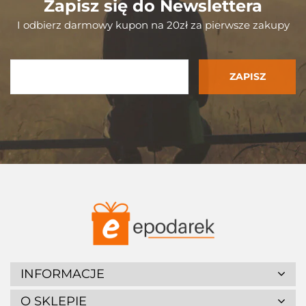
Zapisz się do Newslettera
I odbierz darmowy kupon na 20zł za pierwsze zakupy
INFORMACJE
O SKLEPIE