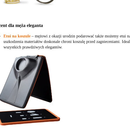
ent dla męża eleganta
Etui na koszule
‒ mężowi z okazji urodzin podarować także możemy etui na
uszkodzenia materiałów doskonale chroni koszulę przed zagnieceniami. Idealn
wszystkich prawdziwych elegantów.