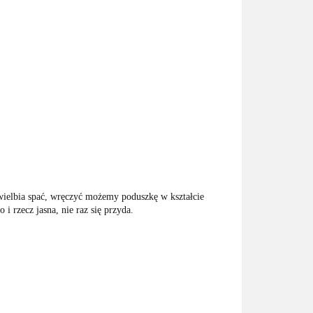
wielbia spać, wręczyć możemy poduszkę w kształcie
i rzecz jasna, nie raz się przyda.