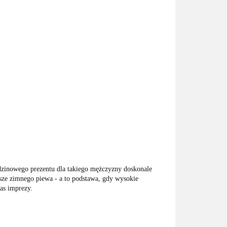
zinowego prezentu dla takiego mężczyzny doskonale
sze zimnego piewa - a to podstawa, gdy wysokie
zas imprezy.