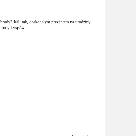
brody? Jeśli tak, doskonałym prezentem na urodziny
brody i wąsów.