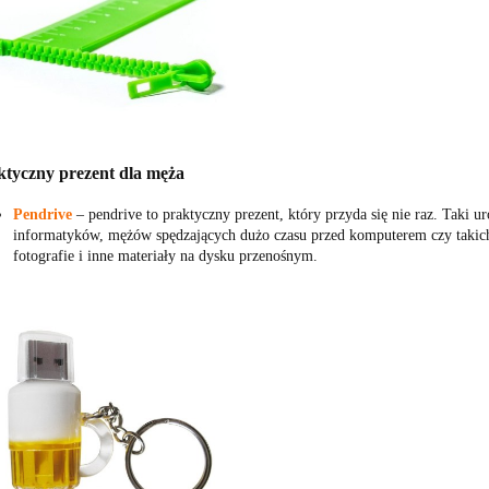
ktyczny prezent dla męża
Pendrive
‒ pendrive to praktyczny prezent, który przyda się nie raz. Taki
informatyków, mężów spędzających dużo czasu przed komputerem czy takich
fotografie i inne materiały na dysku przenośnym.