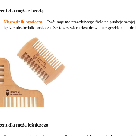
zent dla męża z brodą
Niezbędnik brodacza
‒ Twój mąż ma prawdziwego fioła na punkcje swojej 
będzie niezbędnik brodacza. Zestaw zawiera dwa drewniane grzebienie ‒ do 
ent dla męża leśniczego