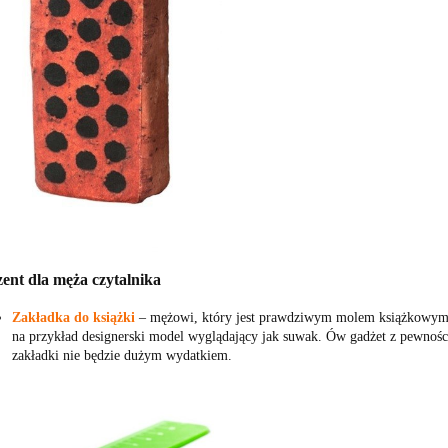
ent dla męża czytalnika
Zakładka do książki
‒ mężowi, który jest prawdziwym molem książkowym,
na przykład designerski model wyglądający jak suwak. Ów gadżet z pewnością
zakładki nie będzie dużym wydatkiem.