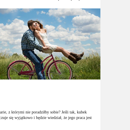
rie, z którymi nie poradziłby sobie? Jeśli tak, kubek
je się wyjątkowo i będzie wiedział, że jego praca jest