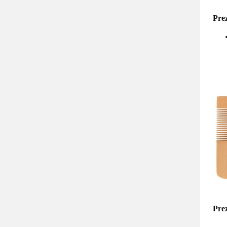
Pre
Prez