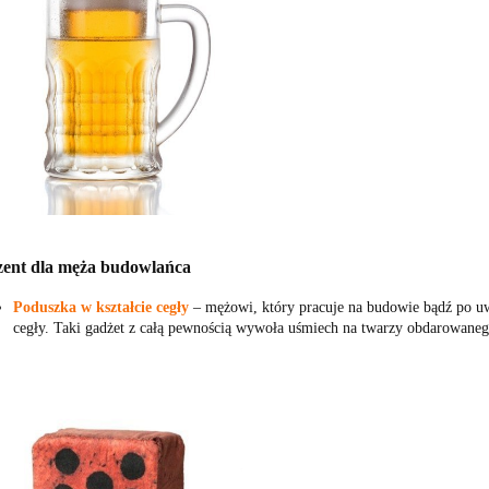
zent dla męża budowlańca
Poduszka w kształcie cegły
‒ mężowi, który pracuje na budowie bądź po u
cegły. Taki gadżet z całą pewnością wywoła uśmiech na twarzy obdarowanego 