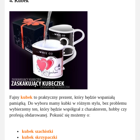
4. Kubek
Fajny
kubek
to praktyczny prezent, który będzie wspaniałą
pamiątką. Do wyboru mamy kubki w różnym stylu, bez problemu
wybierzemy ten, który będzie współgrał z charakterem, hobby czy
profesją obdarowanej. Pokusić się możemy o:
kubek szachistki
kubek skrzypaczki