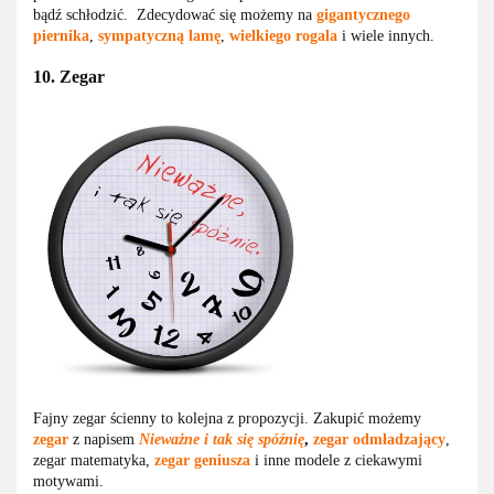
bądź schłodzić. Zdecydować się możemy na
gigantycznego
piernika
,
sympatyczną lamę
,
wielkiego rogala
i wiele innych.
10. Zegar
Fajny zegar ścienny to kolejna z propozycji. Zakupić możemy
zegar
z napisem
Nieważne i tak się spóźnię
,
zegar odmładzający
,
zegar matematyka,
zegar geniusza
i inne modele z ciekawymi
motywami.