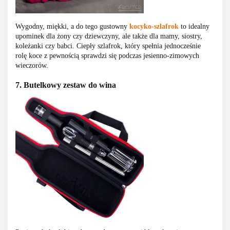
Wygodny, miękki, a do tego gustowny
kocyko-szlafrok
to idealny
upominek dla żony czy dziewczyny, ale także dla mamy, siostry,
koleżanki czy babci. Ciepły szlafrok, który spełnia jednocześnie
rolę koce z pewnością sprawdzi się podczas jesienno-zimowych
wieczorów.
7. Butelkowy zestaw do wina