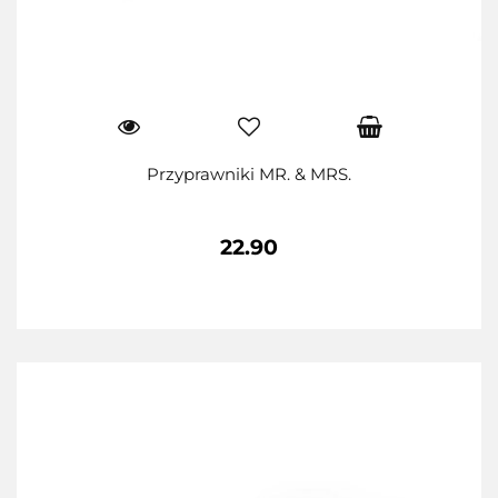
Przyprawniki MR. & MRS.
22.90