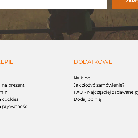
LEPIE
DODATKOWE
Na blogu
 na prezent
Jak złożyć zamówienie?
min
FAQ - Najczęściej zadawane p
a cookies
Dodaj opinię
a prywatności