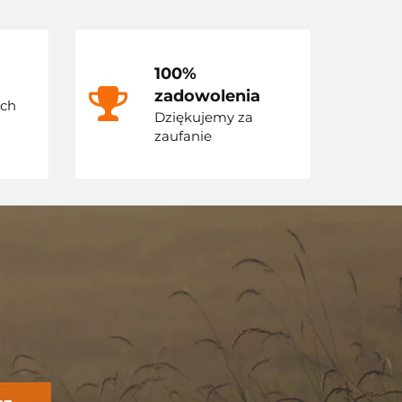
100%
zadowolenia
ych
Dziękujemy za
zaufanie