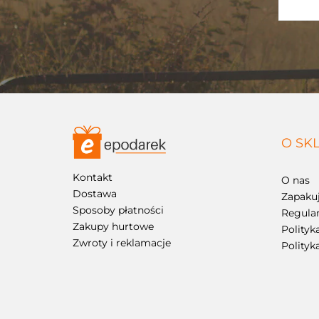
O SK
Kontakt
O nas
Dostawa
Zapakuj
Sposoby płatności
Regula
Zakupy hurtowe
Polityk
Zwroty i reklamacje
Polityk